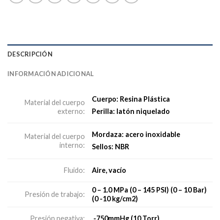
DESCRIPCIÓN
INFORMACIÓN ADICIONAL
Cuerpo: Resina Plástica
Material del cuerpo
externo:
Perilla: latón niquelado
Mordaza: acero inoxidable
Material del cuerpo
interno:
Sellos: NBR
Aire, vacío
Fluido:
0 – 1.0 MPa (0 – 145 PSI) (0 – 10 Bar)
Presión de trabajo:
(0 -10 kg/cm2)
-750mmHg (10 Torr)
Presión negativa: