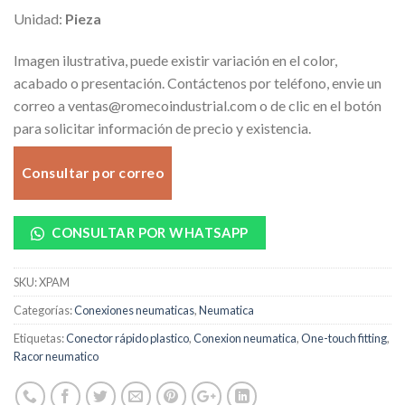
Unidad:
Pieza
Imagen ilustrativa, puede existir variación en el color,
acabado o presentación. Contáctenos por teléfono, envie un
correo a ventas@romecoindustrial.com o de clic en el botón
para solicitar información de precio y existencia.
Consultar por correo
CONSULTAR POR WHATSAPP
SKU:
XPAM
Categorías:
Conexiones neumaticas
,
Neumatica
Etiquetas:
Conector rápido plastico
,
Conexion neumatica
,
One-touch fitting
,
Racor neumatico