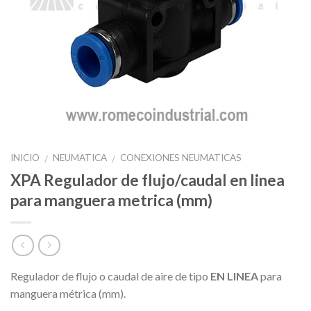
INICIO
NEUMATICA
CONEXIONES NEUMATICAS
/
/
XPA Regulador de flujo/caudal en linea
para manguera metrica (mm)
Regulador de flujo o caudal de aire de tipo
EN LINEA
para
manguera métrica (mm).