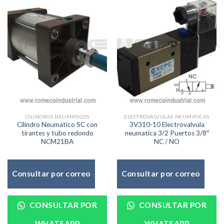
CILINDROS NEUMATICOS
ELECTROVALVULAS NEUMATICAS
Cilindro Neumatico SC con
3V310-10 Electrovalvula
tirantes y tubo redondo
neumatica 3/2 Puertos 3/8″
NCM21BA
NC / NO
Consultar por correo
Consultar por correo
CONSULTAR POR
CONSULTAR POR
WHATSAPP
WHATSAPP