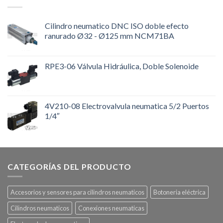
Cilindro neumatico DNC ISO doble efecto
ranurado Ø32 - Ø125 mm NCM71BA
RPE3-06 Válvula Hidráulica, Doble Solenoide
4V210-08 Electrovalvula neumatica 5/2 Puertos
1/4″
CATEGORÍAS DEL PRODUCTO
Accesorios y sensores para cilindros neumaticos
Botoneria eléctrica
Cilindros neumaticos
Conexiones neumaticas