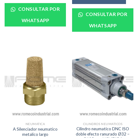
CONSULTAR POR
CONSULTAR POR
WHATSAPP
WHATSAPP
CILINDROS NEUMATICOS
NEUMATICA
Cilindro neumatico DNC ISO
A Silenciador neumatico
doble efecto ranurado Ø32 –
metalico largo