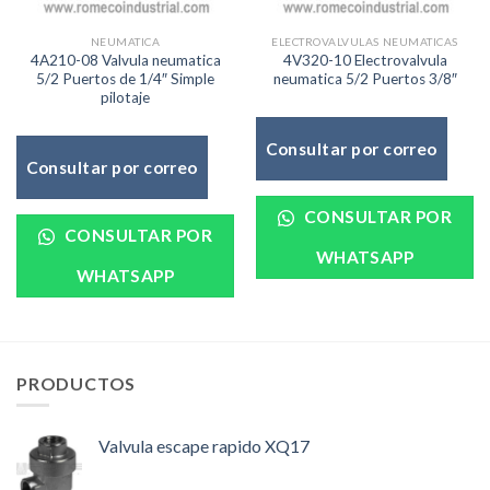
NEUMATICA
ELECTROVALVULAS NEUMATICAS
4A210-08 Valvula neumatica
4V320-10 Electrovalvula
5/2 Puertos de 1/4″ Simple
neumatica 5/2 Puertos 3/8″
pilotaje
Consultar por correo
Consultar por correo
CONSULTAR POR
CONSULTAR POR
WHATSAPP
WHATSAPP
PRODUCTOS
Valvula escape rapido XQ17