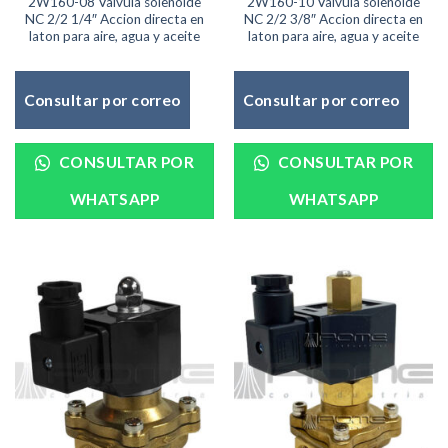
2W160-08 Valvula solenoide
2W160-10 Valvula solenoide
NC 2/2 1/4″ Accion directa en
NC 2/2 3/8″ Accion directa en
laton para aire, agua y aceite
laton para aire, agua y aceite
Consultar por correo
Consultar por correo
CONSULTAR POR
CONSULTAR POR
WHATSAPP
WHATSAPP