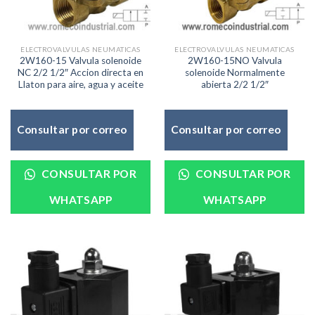
ELECTROVALVULAS NEUMATICAS
ELECTROVALVULAS NEUMATICAS
2W160-15 Valvula solenoide
2W160-15NO Valvula
NC 2/2 1/2″ Accion directa en
solenoide Normalmente
Llaton para aire, agua y aceite
abierta 2/2 1/2″
Consultar por correo
Consultar por correo
CONSULTAR POR
CONSULTAR POR
WHATSAPP
WHATSAPP