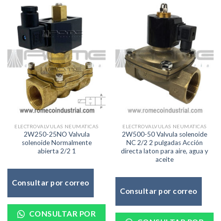
ELECTROVALVULAS NEUMATICAS
ELECTROVALVULAS NEUMATICAS
2W250-25NO Valvula
2W500-50 Valvula solenoide
solenoide Normalmente
NC 2/2 2 pulgadas Acción
abierta 2/2 1
directa laton para aire, agua y
aceite
Consultar por correo
Consultar por correo
CONSULTAR POR