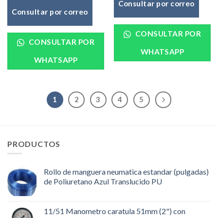
Consultar por correo
Consultar por correo
CONSULTAR POR
CONSULTAR POR
WHATSAPP
WHATSAPP
1
2
3
4
5
PRODUCTOS
Rollo de manguera neumatica estandar (pulgadas)
de Poliuretano Azul Translucido PU
11/51 Manometro caratula 51mm (2") con