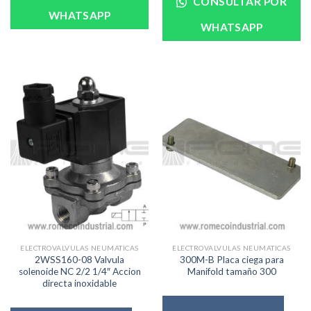
CONSULTAR POR
WHATSAPP
WHATSAPP
ELECTROVALVULAS NEUMATICAS
ELECTROVALVULAS NEUMATICAS
2WSS160-08 Valvula
300M-B Placa ciega para
solenoide NC 2/2 1/4″ Accion
Manifold tamaño 300
directa inoxidable