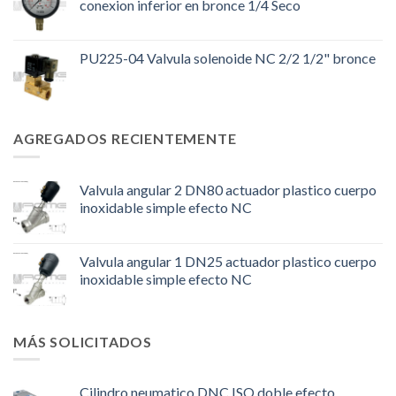
conexion inferior en bronce 1/4 Seco
PU225-04 Valvula solenoide NC 2/2 1/2" bronce
AGREGADOS RECIENTEMENTE
Valvula angular 2 DN80 actuador plastico cuerpo
inoxidable simple efecto NC
Valvula angular 1 DN25 actuador plastico cuerpo
inoxidable simple efecto NC
MÁS SOLICITADOS
Cilindro neumatico DNC ISO doble efecto