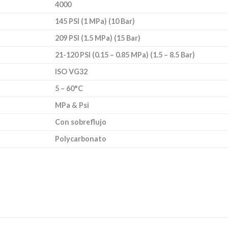
4000
145 PSI (1 MPa) (10 Bar)
209 PSI (1.5 MPa) (15 Bar)
21-120 PSI (0.15 – 0.85 MPa) (1.5 – 8.5 Bar)
ISO VG32
5 – 60°C
MPa & Psi
Con sobreflujo
Polycarbonato