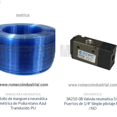
S
MANGUERA NEUMATICA
NEUMATICA
Rollo de manguera neumática
3A210-08 Valvula neumatica 5
métrica de Poliuretano Azul
Puertos de 1/4″ Simple pilotaje
Translucido PU
/ NO