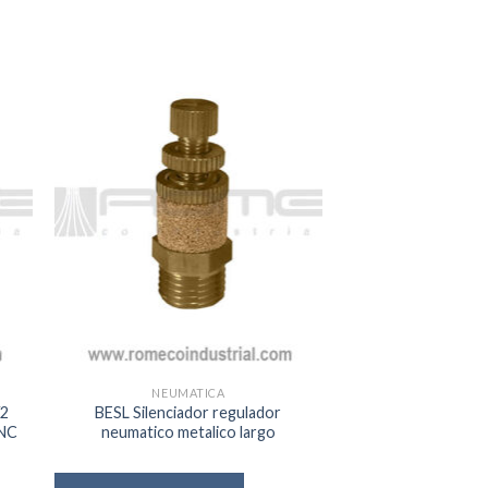
NEUMATICA
/2
BESL Silenciador regulador
 NC
neumatico metalico largo