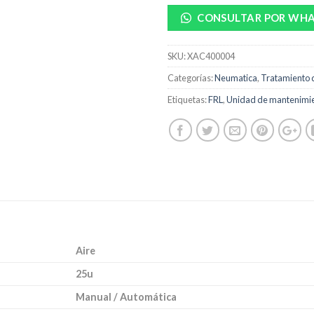
CONSULTAR POR WH
SKU:
XAC400004
Categorías:
Neumatica
,
Tratamiento d
Etiquetas:
FRL
,
Unidad de mantenimi
Aire
25u
Manual / Automática