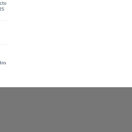
cto
25
tos