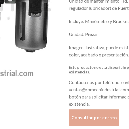
Unidad de mantenimiento FRL d
regulador lubricador) de Puert
Incluye: Manómetro y Bracket
Unidad:
Pieza
Imagen ilustrativa, puede existi
color, acabado o presentación.
Este producto no está disponible 
existencias.
Contáctenos por teléfono, envi
ventas@romecoindustrial.com o
botón para solicitar informaci
existencia.
Consultar por correo