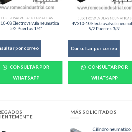
ELECTROVALVULAS NEUMATICAS
ELECTROVALVULAS NEUMATICAS
10-08 Electrovalvula neumatica
4V310-10 Electrovalvula neumat
5/2 Puertos 1/4″
5/2 Puertos 3/8″
sultar por correo
Consultar por correo
CONSULTAR POR
CONSULTAR POR
WHATSAPP
WHATSAPP
REGADOS
MÁS SOLICITADOS
CIENTEMENTE
Cilindro neumatico