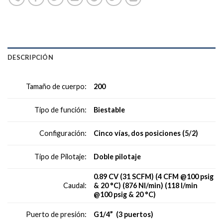
DESCRIPCIÓN
200
Tamaño de cuerpo:
Biestable
Tipo de función:
Cinco vías, dos posiciones (5/2)
Configuración:
Doble pilotaje
Tipo de Pilotaje:
0.89 CV (31 SCFM) (4 CFM @100 psig
& 20 °C) (876 Nl/min) (118 l/min
Caudal:
@100 psig & 20 °C)
G1/4” (3 puertos)
Puerto de presión: