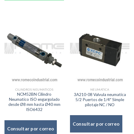
CILINDROS NEUMATICOS
NEUMATICA
NCM52BN Cilindro
3A210-08 Valvula neumatica
Neumatico ISO engargolado
5/2 Puertos de 1/4″ Simple
desde Ø8 mm hasta Ø40 mm
pilotaje NC / NO
ISO6432
Consultar por correo
Consultar por correo