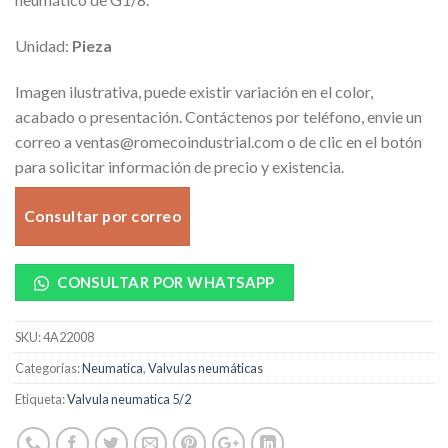
Unidad:
Pieza
Imagen ilustrativa, puede existir variación en el color,
acabado o presentación. Contáctenos por teléfono, envie un
correo a ventas@romecoindustrial.com o de clic en el botón
para solicitar información de precio y existencia.
Consultar por correo
CONSULTAR POR WHATSAPP
SKU:
4A22008
Categorías:
Neumatica
,
Valvulas neumáticas
Etiqueta:
Valvula neumatica 5/2