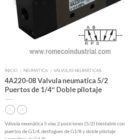
INICIO
NEUMATICA
VALVULAS NEUMÁTICAS
/
/
4A220-08 Valvula neumatica 5/2
Puertos de 1/4″ Doble pilotaje
Válvula neumática 5 vías 2 posiciones (5/2) biestable con
puertos de G1/4, desfogues de G1/8 y doble pilotaje
neumático de G1/8.