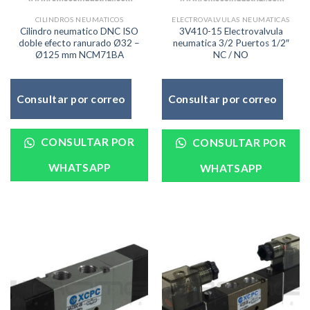
CILINDROS NEUMATICOS
ELECTROVALVULAS NEUMATICAS
Cilindro neumatico DNC ISO
3V410-15 Electrovalvula
doble efecto ranurado Ø32 –
neumatica 3/2 Puertos 1/2″
Ø125 mm NCM71BA
NC / NO
Consultar por correo
Consultar por correo
CONSULTAR POR
CONSULTAR POR
WHATSAPP
WHATSAPP