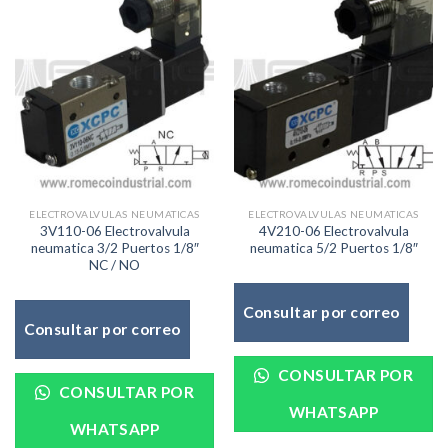
ELECTROVALVULAS NEUMATICAS
ELECTROVALVULAS NEUMATICAS
3V110-06 Electrovalvula
4V210-06 Electrovalvula
neumatica 3/2 Puertos 1/8″
neumatica 5/2 Puertos 1/8″
NC / NO
Consultar por correo
Consultar por correo
CONSULTAR POR
CONSULTAR POR
WHATSAPP
WHATSAPP