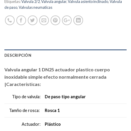
Etiquetas:
Valvula 2/2
,
Valvula angular
,
Valvula asiento inclinado
,
Valvula
de paso
,
Valvulas neumaticas
DESCRIPCIÓN
Valvula angular 1 DN25 actuador plastico cuerpo
inoxidable simple efecto normalmente cerrada
|Características:
De paso tipo angular
Tipo de valvula:
Rosca 1
Tamño de rosca:
Plástico
Actuador: