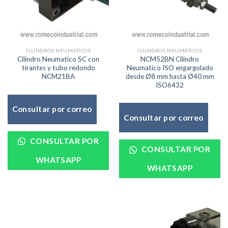
CILINDROS NEUMATICOS
CILINDROS NEUMATICOS
NCM52BN Cilindro
Cilindro Neumatico SC con
Neumatico ISO engargolado
tirantes y tubo redondo
desde Ø8 mm hasta Ø40 mm
NCM21BA
ISO6432
Consultar por correo
Consultar por correo
CONSULTAR POR
CONSULTAR POR
WHATSAPP
WHATSAPP