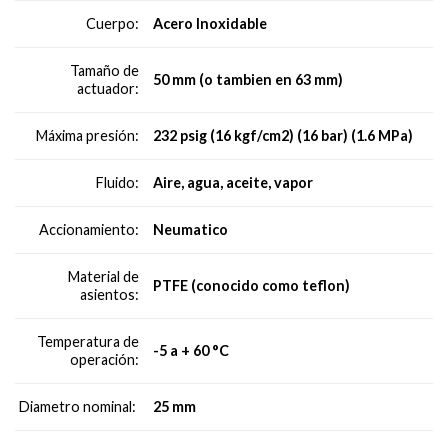
Acero Inoxidable
Cuerpo:
Tamaño de
50 mm (o tambien en 63 mm)
actuador:
232 psig (16 kgf/cm2) (16 bar) (1.6 MPa)
Máxima presión:
Aire, agua, aceite, vapor
Fluido:
Neumatico
Accionamiento:
Material de
PTFE (conocido como teflon)
asientos:
Temperatura de
-5 a + 60 °C
operación:
25 mm
Diametro nominal: