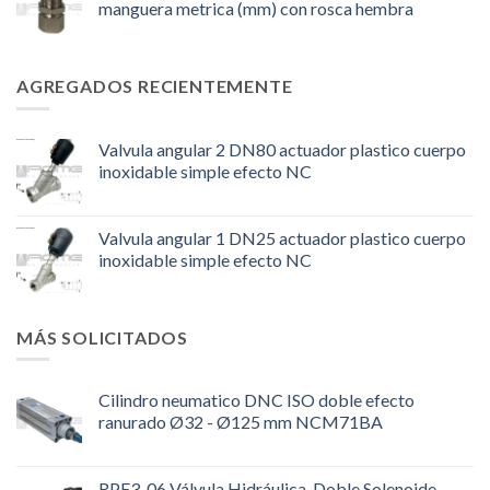
manguera metrica (mm) con rosca hembra
AGREGADOS RECIENTEMENTE
Valvula angular 2 DN80 actuador plastico cuerpo
inoxidable simple efecto NC
Valvula angular 1 DN25 actuador plastico cuerpo
inoxidable simple efecto NC
MÁS SOLICITADOS
Cilindro neumatico DNC ISO doble efecto
ranurado Ø32 - Ø125 mm NCM71BA
RPE3-06 Válvula Hidráulica, Doble Solenoide