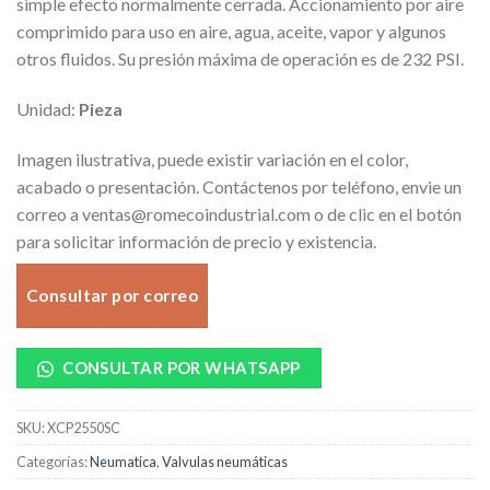
simple efecto normalmente cerrada. Accionamiento por aire
comprimido para uso en aire, agua, aceite, vapor y algunos
otros fluidos. Su presión máxima de operación es de 232 PSI.
Unidad:
Pieza
Imagen ilustrativa, puede existir variación en el color,
acabado o presentación. Contáctenos por teléfono, envie un
correo a ventas@romecoindustrial.com o de clic en el botón
para solicitar información de precio y existencia.
Consultar por correo
CONSULTAR POR WHATSAPP
SKU:
XCP2550SC
Categorías:
Neumatica
,
Valvulas neumáticas