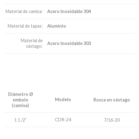
Acero Inoxidable 304
Material de camisa:
Aluminio
Material de tapas:
Material de
Acero Inoxidable 303
vástago:
Diámetro Ø
Modelo
embolo
Rosca en vástago
(camisa)
CDR-24
1 1 /2”
7/16-20