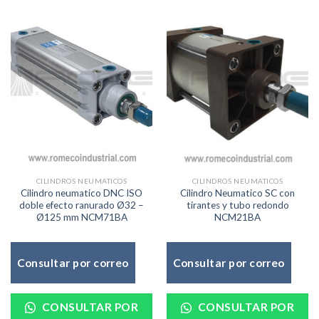
CILINDROS NEUMATICOS
CILINDROS NEUMATICOS
Cilindro neumatico DNC ISO
Cilindro Neumatico SC con
doble efecto ranurado Ø32 –
tirantes y tubo redondo
Ø125 mm NCM71BA
NCM21BA
Consultar por correo
Consultar por correo
CONSULTAR POR
CONSULTAR POR