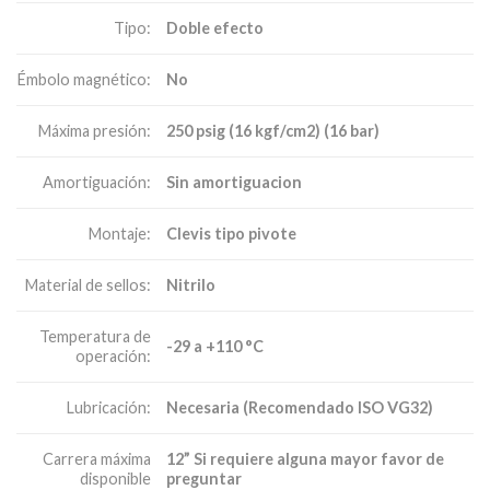
Doble efecto
Tipo:
No
Émbolo magnético:
250 psig (16 kgf/cm2) (16 bar)
Máxima presión:
Sin amortiguacion
Amortiguación:
Clevis tipo pivote
Montaje:
Nitrilo
Material de sellos:
Temperatura de
-29 a +110 °C
operación:
Necesaria (Recomendado ISO VG32)
Lubricación:
12” Si requiere alguna mayor favor de
Carrera máxima
preguntar
disponible