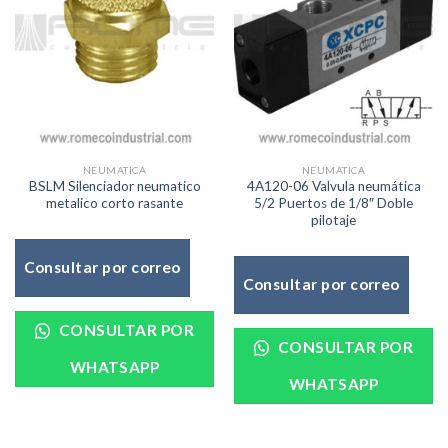
NEUMATICA
NEUMATICA
BSLM Silenciador neumatico
4A120-06 Valvula neumática
metalico corto rasante
5/2 Puertos de 1/8″ Doble
pilotaje
Consultar por correo
Consultar por correo
CONSULTAR POR
CONSULTAR POR
WHATSAPP
WHATSAPP