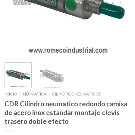
INICIO
NEUMATICA
CILINDROS NEUMATICOS
/
/
CDR Cilindro neumatico redondo camisa
de acero inox estandar montaje clevis
trasero doble efecto