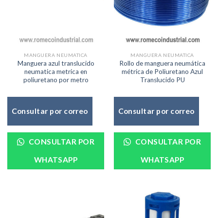
MANGUERA NEUMATICA
MANGUERA NEUMATICA
Manguera azul translucido
Rollo de manguera neumática
neumatica metrica en
métrica de Poliuretano Azul
poliuretano por metro
Translucido PU
Consultar por correo
Consultar por correo
CONSULTAR POR
CONSULTAR POR
WHATSAPP
WHATSAPP