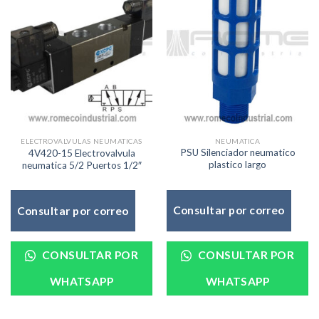
NEUMATICA
ELECTROVALVULAS NEUMATICAS
PSU Silenciador neumatico
4V420-15 Electrovalvula
plastico largo
neumatica 5/2 Puertos 1/2″
Consultar por correo
Consultar por correo
CONSULTAR POR
CONSULTAR POR
WHATSAPP
WHATSAPP