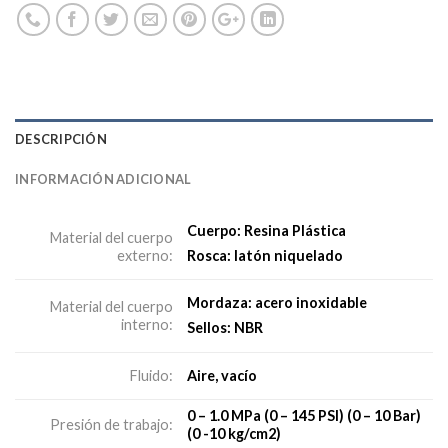
DESCRIPCIÓN
INFORMACIÓN ADICIONAL
Cuerpo: Resina Plástica
Material del cuerpo
externo:
Rosca: latón niquelado
Mordaza: acero inoxidable
Material del cuerpo
interno:
Sellos: NBR
Aire, vacío
Fluido:
0 – 1.0 MPa (0 – 145 PSI) (0 – 10 Bar)
Presión de trabajo:
(0 -10 kg/cm2)