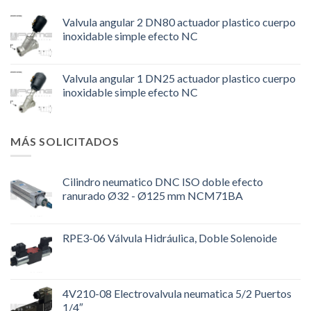
Valvula angular 2 DN80 actuador plastico cuerpo
inoxidable simple efecto NC
Valvula angular 1 DN25 actuador plastico cuerpo
inoxidable simple efecto NC
MÁS SOLICITADOS
Cilindro neumatico DNC ISO doble efecto
ranurado Ø32 - Ø125 mm NCM71BA
RPE3-06 Válvula Hidráulica, Doble Solenoide
4V210-08 Electrovalvula neumatica 5/2 Puertos
1/4″