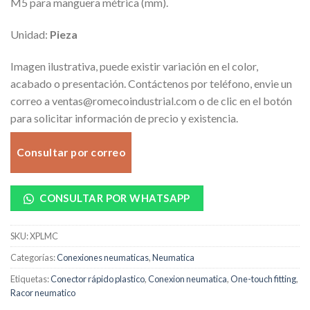
M5 para manguera métrica (mm).
Unidad:
Pieza
Imagen ilustrativa, puede existir variación en el color,
acabado o presentación. Contáctenos por teléfono, envie un
correo a ventas@romecoindustrial.com o de clic en el botón
para solicitar información de precio y existencia.
Consultar por correo
CONSULTAR POR WHATSAPP
SKU:
XPLMC
Categorías:
Conexiones neumaticas
,
Neumatica
Etiquetas:
Conector rápido plastico
,
Conexion neumatica
,
One-touch fitting
,
Racor neumatico