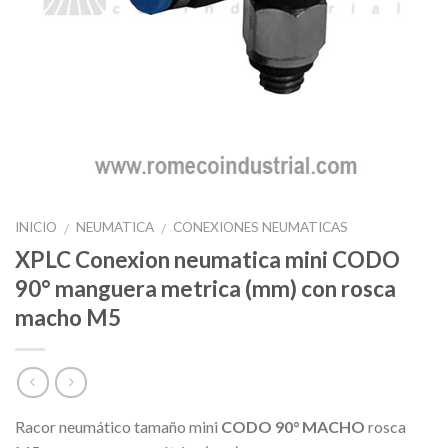
INICIO
NEUMATICA
CONEXIONES NEUMATICAS
/
/
XPLC Conexion neumatica mini CODO
90° manguera metrica (mm) con rosca
macho M5
Racor neumático tamaño mini
CODO 90° MACHO
rosca