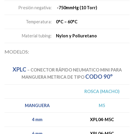
-750mmHg (10 Torr)
Presión negativa:
0°C – 60°C
Temperatura:
Nylon y Poliuretano
Material tubing:
MODELOS:
XPLC
–
CONECTOR RÁPIDO NEUMATICO MINI PARA
CODO 90°
MANGUERA METRICA DE TIPO
ROSCA (MACHO)
M5
MANGUERA
4 mm
XPL04-M5C
6 mm
XPL06-M5C