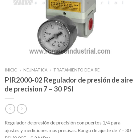
INICIO
NEUMATICA
TRATAMIENTO DE AIRE
/
/
PIR2000-02 Regulador de presión de aire
de precision 7 – 30 PSI
Regulador de presión de precisión con puertos 1/4 para
ajustes y mediciones mas precisas. Rango de ajuste de 7 – 30
PSI (0.005 – 0.2 MPa).