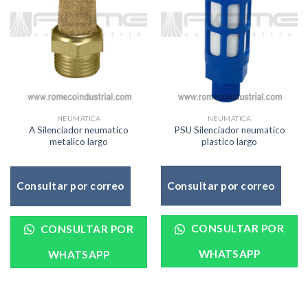
NEUMATICA
NEUMATICA
PSU Silenciador neumatico
A Silenciador neumatico
plastico largo
metalico largo
Consultar por correo
Consultar por correo
CONSULTAR POR
CONSULTAR POR
WHATSAPP
WHATSAPP