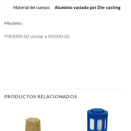
Aluminio vaciado por Die-casting
Material del cuerpo:
Modelo:
PIR2000-02 similar a IR2000-02
AR2000-0 entrega inmediata o envio a Guanajuato, Leon,
Tlaxcala, Guerrero, Chihuahua2
ER2000-02
PRODUCTOS RELACIONADOS