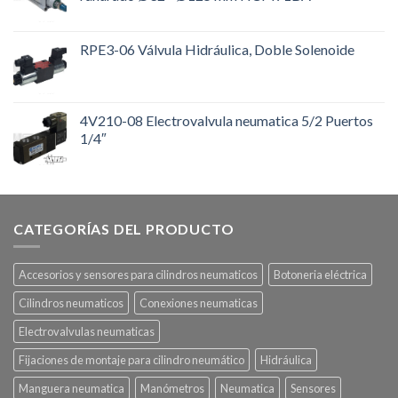
RPE3-06 Válvula Hidráulica, Doble Solenoide
4V210-08 Electrovalvula neumatica 5/2 Puertos
1/4″
CATEGORÍAS DEL PRODUCTO
Accesorios y sensores para cilindros neumaticos
Botoneria eléctrica
Cilindros neumaticos
Conexiones neumaticas
Electrovalvulas neumaticas
Fijaciones de montaje para cilindro neumático
Hidráulica
Manguera neumatica
Manómetros
Neumatica
Sensores