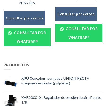
NCM21BA
Consultar por correo
Consultar por correo
CONSULTAR POR
CONSULTAR POR
WHATSAPP
WHATSAPP
PRODUCTOS
XPU Conexion neumatica UNION RECTA
manguera estandar (pulgadas)
XAR2000-01 Regulador de presión de aire Puerto
1/8