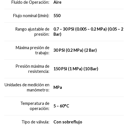
Aire
Fluido de Operación:
550
Flujo nominal (l/min):
0.7 – 30 PSI (0.005 – 0.2 MPa) (0.05 – 2
Rango ajustable de
Bar)
presión:
Máxima presión de
30 PSI (0.2 MPa) (2 Bar)
trabajo:
Presión máxima de
150 PSI (1 MPa) (10 Bar)
resistencia:
Unidades de medición en
MPa
manómetro:
Temperatura de
5 – 60°C
operación:
Con sobreflujo
Tipo de válvula: