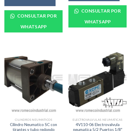
CONSULTAR POR
CONSULTAR POR
WHATSAPP
WHATSAPP
CILINDROS NEUMATICOS
ELECTROVALVULAS NEUMATICAS
Cilindro Neumatico SC con
4V110-06 Electrovalvula
tirantes y tubo redondo
neumatica 5/2 Puertos 1/8″