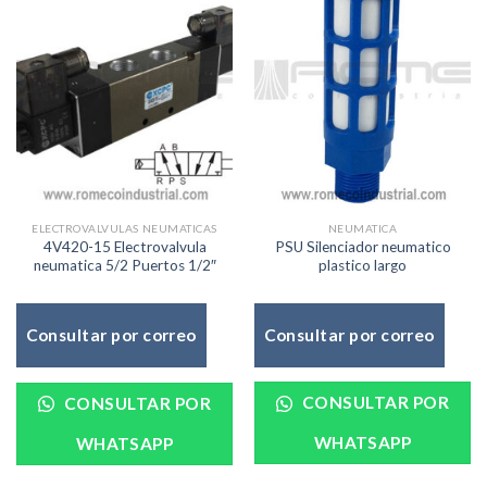
NEUMATICA
ELECTROVALVULAS NEUMATICAS
PSU Silenciador neumatico
4V420-15 Electrovalvula
plastico largo
neumatica 5/2 Puertos 1/2″
Consultar por correo
Consultar por correo
CONSULTAR POR
CONSULTAR POR
WHATSAPP
WHATSAPP