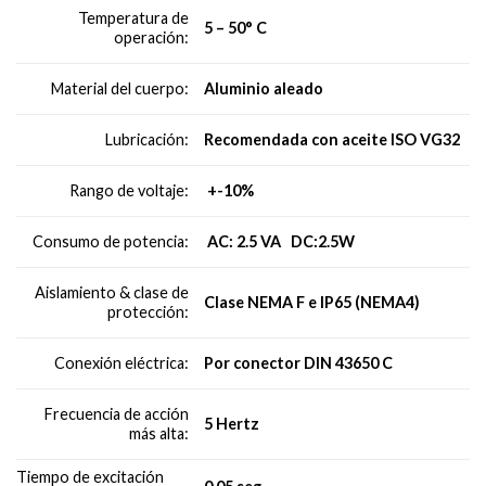
Temperatura de
5 – 50° C
operación:
Aluminio aleado
Material del cuerpo:
Recomendada con aceite ISO VG32
Lubricación:
+-10%
Rango de voltaje:
AC: 2.5 VA DC:2.5W
Consumo de potencia:
Aislamiento & clase de
Clase NEMA F e IP65 (NEMA4)
protección:
Por conector DIN 43650 C
Conexión eléctrica:
Frecuencia de acción
5 Hertz
más alta:
Tiempo de excitación