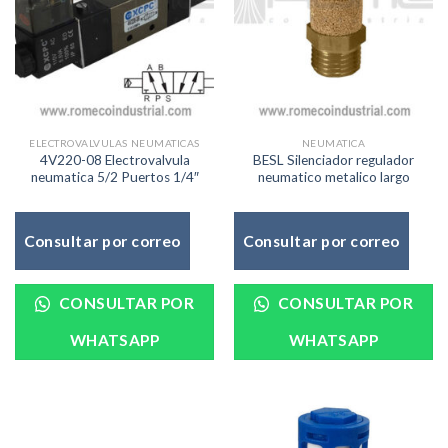
ELECTROVALVULAS NEUMATICAS
NEUMATICA
4V220-08 Electrovalvula
BESL Silenciador regulador
neumatica 5/2 Puertos 1/4″
neumatico metalico largo
Consultar por correo
Consultar por correo
CONSULTAR POR
CONSULTAR POR
WHATSAPP
WHATSAPP