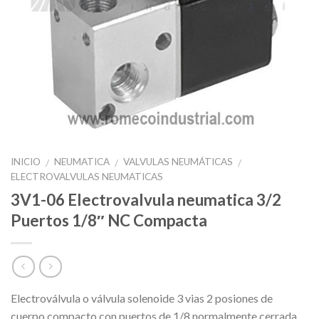
INICIO
NEUMATICA
VALVULAS NEUMÁTICAS
/
/
/
ELECTROVALVULAS NEUMATICAS
3V1-06 Electrovalvula neumatica 3/2
Puertos 1/8″ NC Compacta
Electroválvula o válvula solenoide 3 vias 2 posiones de
cuerpo compacto con puertos de 1/8 normalmente cerrada