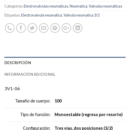
Categorías:
Electrovalvulas neumaticas
,
Neumatica
,
Valvulas neumáticas
Etiquetas:
Electrovalvula neumatica
,
Valvula neumatica 3/2
DESCRIPCIÓN
INFORMACIÓN ADICIONAL
3V1-06
100
Tamaño de cuerpo:
Monoestable (regreso por resorte)
Tipo de función:
Tres vías, dos posiciones (3/2)
Configuración: