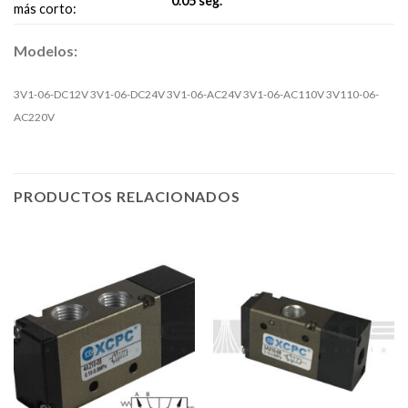
0.05 seg.
más corto:
Modelos:
3V1-06-DC12V 3V1-06-DC24V 3V1-06-AC24V 3V1-06-AC110V 3V110-06-
AC220V
PRODUCTOS RELACIONADOS