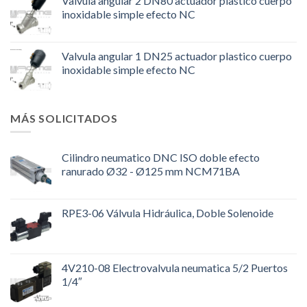
Valvula angular 2 DN80 actuador plastico cuerpo
inoxidable simple efecto NC
Valvula angular 1 DN25 actuador plastico cuerpo
inoxidable simple efecto NC
MÁS SOLICITADOS
Cilindro neumatico DNC ISO doble efecto
ranurado Ø32 - Ø125 mm NCM71BA
RPE3-06 Válvula Hidráulica, Doble Solenoide
4V210-08 Electrovalvula neumatica 5/2 Puertos
1/4″