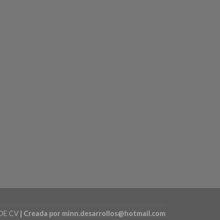
DE CV
| Creada por minn.desarrollos@hotmail.com