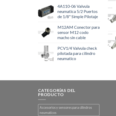
4A110-06 Valvula
neumatica 5/2 Puertos
de 1/8" Simple Pilotaje
M12AM Conector para
sensor M12 codo
macho sin cable
PCV1/4 Valvula check
pilotada para cilindro
neumatico
CATEGORÍAS DEL
PRODUCTO
Accesorios y sensores para cilindros
neumaticos