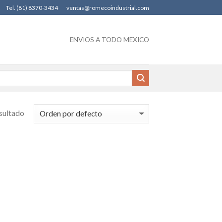
Tel. (81) 8370-3434
ventas@romecoindustrial.com
ENVIOS A TODO MEXICO
sultado