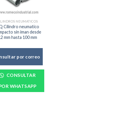
ILINDROS NEUMATICOS
Q Cilindro neumatico
mpacto sin iman desde
12 mm hasta 100 mm
nsultar por correo
CONSULTAR
POR WHATSAPP