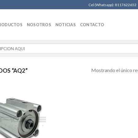
Cel (Whatsapp): 8117622652
RODUCTOS
NOSOTROS
NOTICIAS
CONTACTO
Mostrando el único re
OS “AQ2”