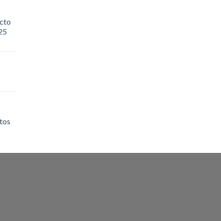
cto
25
tos