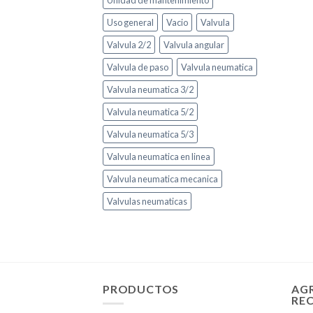
Unidad de mantenimiento
Uso general
Vacio
Valvula
Valvula 2/2
Valvula angular
Valvula de paso
Valvula neumatica
Valvula neumatica 3/2
Valvula neumatica 5/2
Valvula neumatica 5/3
Valvula neumatica en linea
Valvula neumatica mecanica
Valvulas neumaticas
PRODUCTOS
AG
RE