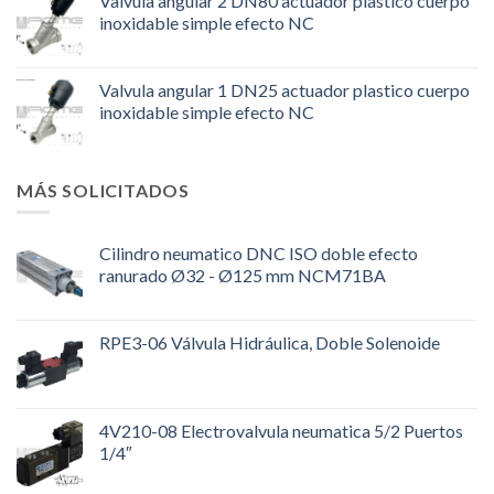
Valvula angular 2 DN80 actuador plastico cuerpo
inoxidable simple efecto NC
Valvula angular 1 DN25 actuador plastico cuerpo
inoxidable simple efecto NC
MÁS SOLICITADOS
Cilindro neumatico DNC ISO doble efecto
ranurado Ø32 - Ø125 mm NCM71BA
RPE3-06 Válvula Hidráulica, Doble Solenoide
4V210-08 Electrovalvula neumatica 5/2 Puertos
1/4″